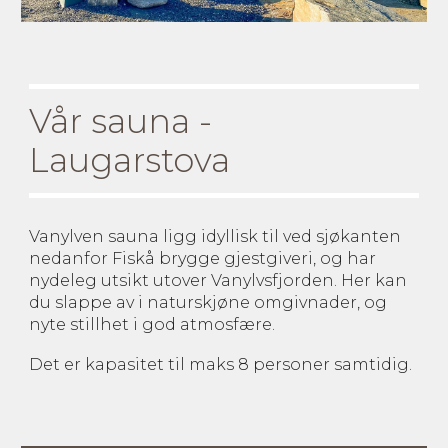
Vår sauna -
Laugarstova
Vanylven sauna ligg idyllisk til ved sjøkanten
nedanfor Fiskå brygge gjestgiveri, og har
nydeleg utsikt utover Vanylvsfjorden. Her kan
du slappe av i naturskjøne omgivnader, og
nyte stillhet i god atmosfære.
Det er kapasitet til maks
8
personer samtidig.